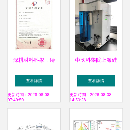
深耕材料科學，鑄
中國科學院上海硅
造未來工藝——曲
酸鹽研究所-材料原
查看詳情
查看詳情
阜市鑄造材料廠誠
子光譜課題組 光譜
更新時間：2026-08-08
更新時間：2026-08-08
07:49:50
14:50:28
邀您共聚展會
之光照亮材料科學
前沿