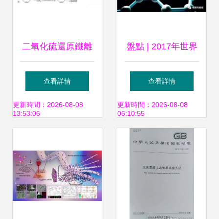
二氧化硫還原鐵離
盤點 | 2017年世界
子實驗探究 分析不
科技發展回顧--新
查看詳情
查看詳情
合理的說法
材料領域 材料科學
更新時間：2026-08-08
更新時間：2026-08-08
13:53:06
06:10:55
研究