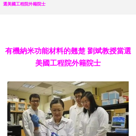
選美國工程院外籍院士
有機納米功能材料的翹楚 劉斌教授當選
美國工程院外籍院士