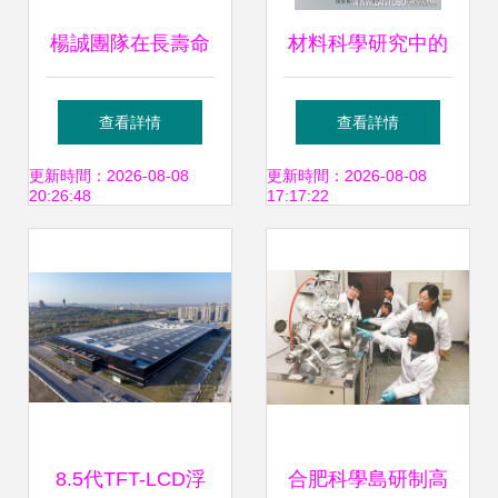
楊誠團隊在長壽命
材料科學研究中的
水系鈉離子電池及
標準、規范和法規
查看詳情
查看詳情
負極復合材料的結
及其重要性
更新時間：2026-08-08
更新時間：2026-08-08
20:26:48
17:17:22
構設計方面取得新
進展
8.5代TFT-LCD浮
合肥科學島研制高